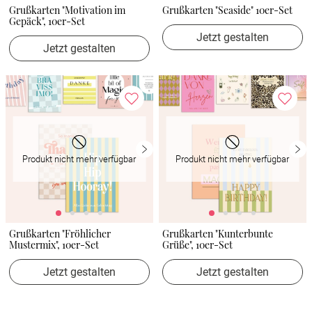
Grußkarten "Motivation im
Grußkarten "Seaside" 10er-Set
Gepäck", 10er-Set
Jetzt gestalten
Jetzt gestalten
Produkt nicht mehr verfügbar
Produkt nicht mehr verfügbar
Grußkarten "Fröhlicher
Grußkarten "Kunterbunte
Mustermix", 10er-Set
Grüße", 10er-Set
Jetzt gestalten
Jetzt gestalten