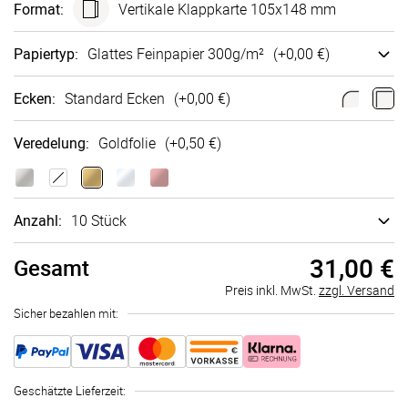
Format
:
Vertikale Klappkarte 105x148 mm
Papiertyp
:
Glattes Fein­papier 300g/m²
(+
0,00 €
)
Ecken
:
Standard Ecken
(+
0,00 €
)
Veredelung
:
Goldfolie
(+
0,50 €
)
Anzahl:
10 Stück
31,00 €
Gesamt
Preis inkl. MwSt.
zzgl. Versand
Sicher bezahlen mit:
Geschätzte Lieferzeit
: