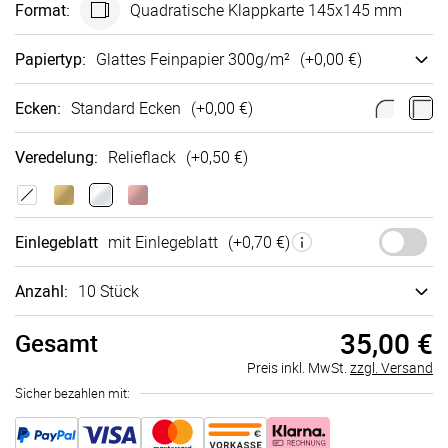
Format
:
Quadra­tische Klappkarte 145x145 mm
Papiertyp
:
Glattes Fein­papier 300g/m²
(+
0,00 €
)
Ecken
:
Standard Ecken
(+
0,00 €
)
Veredelung
:
Relieflack
(+
0,50 €
)
Einlegeblatt
mit Einlegeblatt
(+
0,70 €
)
Anzahl:
10 Stück
35,00 €
Gesamt
Preis inkl. MwSt.
zzgl. Versand
Sicher bezahlen mit: