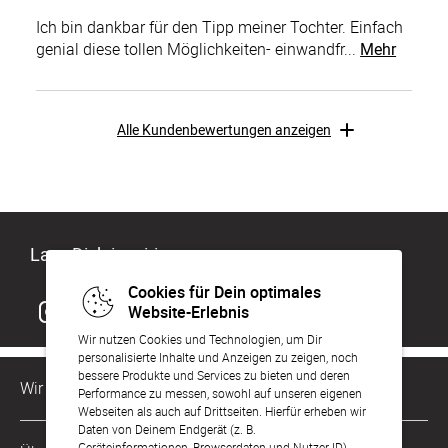
Ich bin dankbar für den Tipp meiner Tochter. Einfach
genial diese tollen Möglichkeiten- einwandfr...
Mehr
Alle Kundenbewertungen anzeigen
Lass Dich inspirieren
Cookies für Dein optimales
Website-Erlebnis
Wir nutzen Cookies und Technologien, um Dir
personalisierte Inhalte und Anzeigen zu zeigen, noch
bessere Produkte und Services zu bieten und deren
Wir sind für Dich da
Performance zu messen, sowohl auf unseren eigenen
Webseiten als auch auf Drittseiten. Hierfür erheben wir
Daten von Deinem Endgerät (z. B.
Kundenservice-Hotline
Geräteinformationen, Browserdaten und Nutzer-ID).