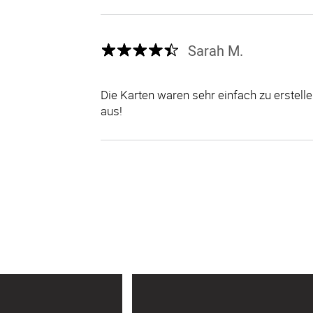
Sarah M.
Die Karten waren sehr einfach zu erstel
aus!