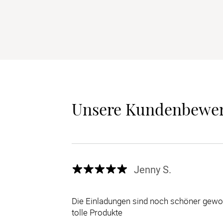
Unsere Kundenbewe
Jenny S.
Die Einladungen sind noch schöner gewor
tolle Produkte