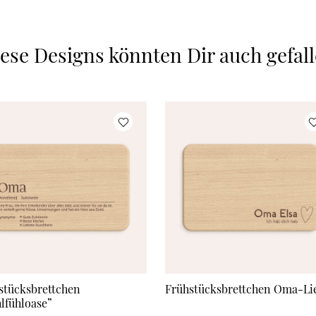
ese Designs könnten Dir auch gefal
stücksbrettchen
Frühstücksbrettchen Oma-Li
lfühloase”