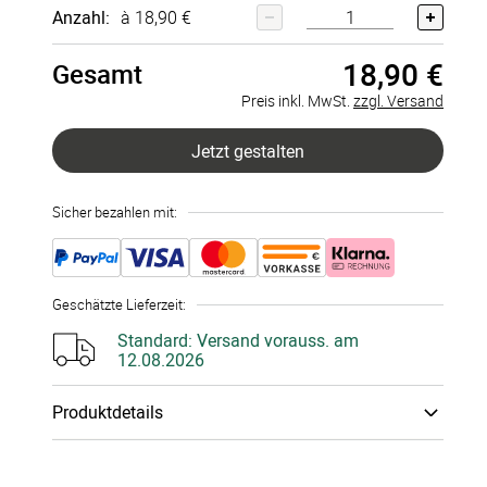
Anzahl:
à 18,90 €
18,90 €
Gesamt
Preis inkl. MwSt.
zzgl. Versand
Jetzt gestalten
Sicher bezahlen mit:
Geschätzte Lieferzeit
:
Standard:
Versand vorauss. am
12.08.2026
Produktdetails
Material
:
Emaille Tasse