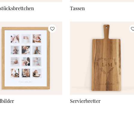
stücksbrettchen
Tassen
bilder
Servierbretter