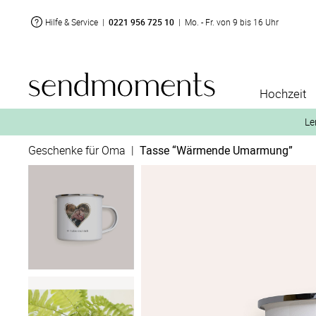
Hilfe & Service
|
0221 956 725 10
|
Mo. - Fr. von 9 bis 16 Uhr
Hochzeit
Le
Geschenke für Oma
|
Tasse “Wärmende Umarmung”
2. Aktiviere „kostenl