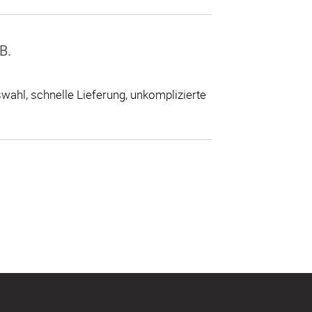
B.
ahl, schnelle Lieferung, unkomplizierte