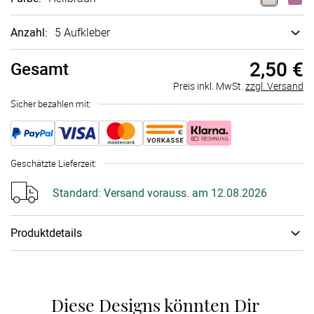
Anzahl:
5 Aufkleber
2,50 €
Gesamt
Preis inkl. MwSt.
zzgl. Versand
Sicher bezahlen mit:
Geschätzte Lieferzeit
:
Standard:
Versand vorauss. am 12.08.2026
Produktdetails
Papiertyp
:
Stickerpapier
Schachtel
:
keine Geschenkschachtel
Diese Designs könnten Dir 