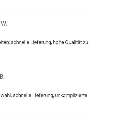
 W.
ten; schnelle Lieferung, hohe Qualität zu
B.
ahl, schnelle Lieferung, unkomplizierte