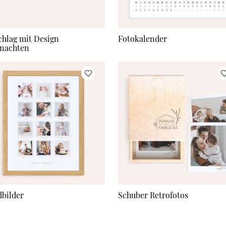
hlag mit Design
Fotokalender
nachten
bilder
Schuber Retrofotos