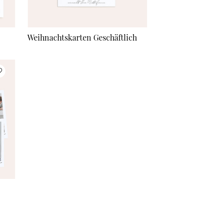
Anhänger
à 0,68 €
Weihnachtskarten Geschäftlich