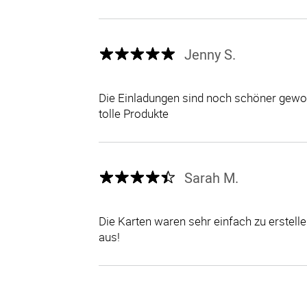
Jenny S.
Die Einladungen sind noch schöner gewor
tolle Produkte
Sarah M.
Die Karten waren sehr einfach zu erstel
aus!