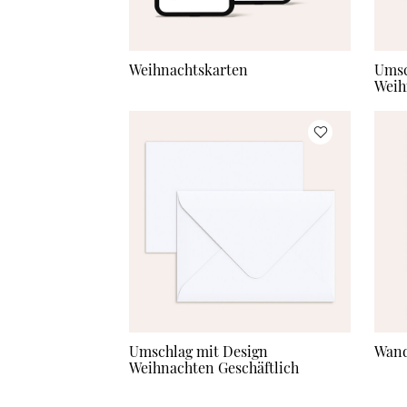
Weihnachtskarten
Umsc
Weih
Umschlag mit Design
Wand
Weihnachten Geschäftlich