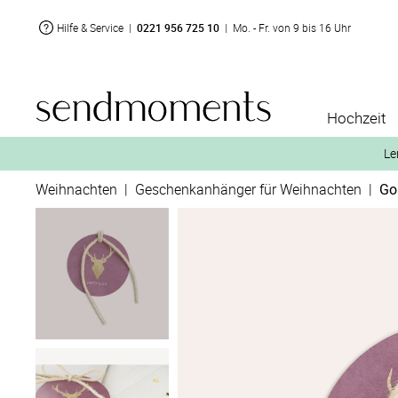
Hilfe & Service
|
0221 956 725 10
|
Mo. - Fr. von 9 bis 16 Uhr
Hochzeit
Le
Weihnachten
|
Geschenkanhänger für Weihnachten
|
Go
2. Aktiviere „kostenl