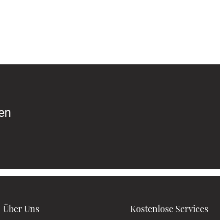
ren
Über Uns
Kostenlose Services