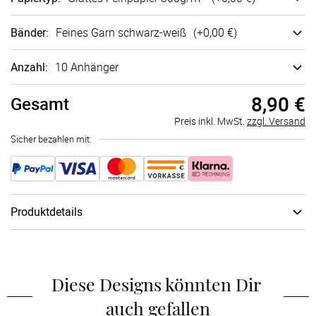
Bänder
:
Feines Garn schwarz-weiß
(+
0,00 €
)
Anzahl:
10 Anhänger
8,90 €
Gesamt
Preis inkl. MwSt.
zzgl. Versand
Sicher bezahlen mit:
Produktdetails
Schachtel
:
keine Geschenkschachtel
Diese Designs könnten Dir 
auch gefallen