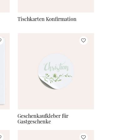
Tischkarten Konfirmation
Geschenkaufkleber für
Gastgeschenke