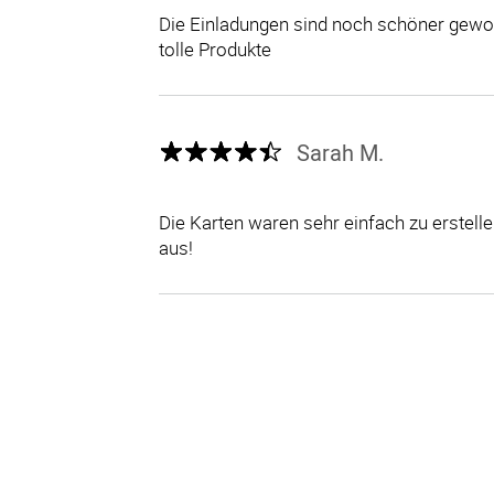
Die Einladungen sind noch schöner gewor
tolle Produkte
Sarah M.
Die Karten waren sehr einfach zu erstel
aus!