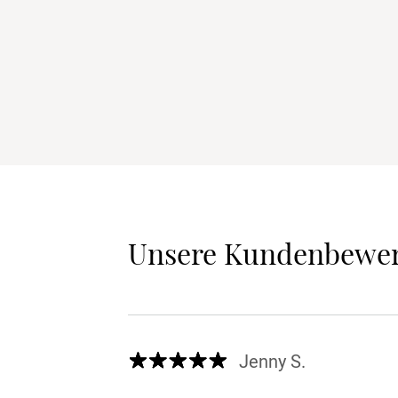
Unsere Kundenbewe
Jenny S.