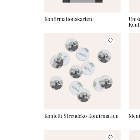
Konfirmationskarten
Umsc
Konf
Konfetti Streudeko Konfirmation
Menü