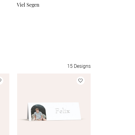
Viel Segen
Symbolik
15
Designs