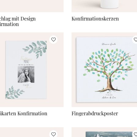
hlag mit Design
Konfirmationskerzen
irmation
karten Konfirmation
Fingerabdruckposter