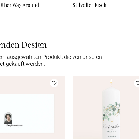
Other Way Around
Stilvoller Fisch
enden Design
em ausgewählten Produkt, die von unseren
et gekauft werden.