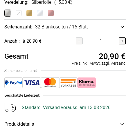
Veredelung
:
Silberfolie
(+
5,00 €
)
Seitenanzahl
:
32 Blankoseiten / 16 Blatt
Anzahl:
à 20,90 €
20,90 €
Gesamt
Preis inkl. MwSt.
zzgl. Versand
Sicher bezahlen mit:
Geschätzte Lieferzeit
:
Standard:
Versand vorauss. am 13.08.2026
Produktdetails