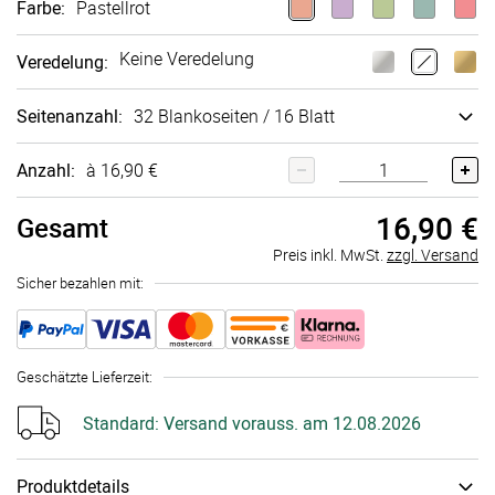
Farbe
:
Pastellrot
Keine Veredelung
Veredelung
:
Seitenanzahl
:
32 Blankoseiten / 16 Blatt
Anzahl:
à 16,90 €
16,90 €
Gesamt
Preis inkl. MwSt.
zzgl. Versand
Sicher bezahlen mit:
Geschätzte Lieferzeit
:
Standard:
Versand vorauss. am 12.08.2026
Produktdetails