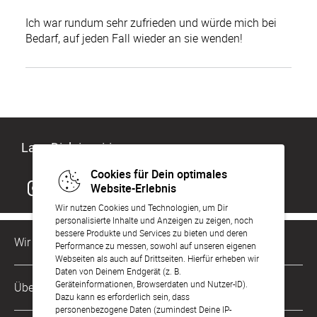
Ich war rundum sehr zufrieden und würde mich bei
Bedarf, auf jeden Fall wieder an sie wenden!
Lass Dich inspirieren
Cookies für Dein optimales
Website-Erlebnis
Wir nutzen Cookies und Technologien, um Dir
personalisierte Inhalte und Anzeigen zu zeigen, noch
bessere Produkte und Services zu bieten und deren
Wir sind für Dich da
Performance zu messen, sowohl auf unseren eigenen
Webseiten als auch auf Drittseiten. Hierfür erheben wir
Daten von Deinem Endgerät (z. B.
Kundenservice-Hotline
Geräteinformationen, Browserdaten und Nutzer-ID).
Über Uns
0221 956 725 10
Dazu kann es erforderlich sein, dass
Mo. - Fr. von 9 bis 17 Uhr
personenbezogene Daten (zumindest Deine IP-