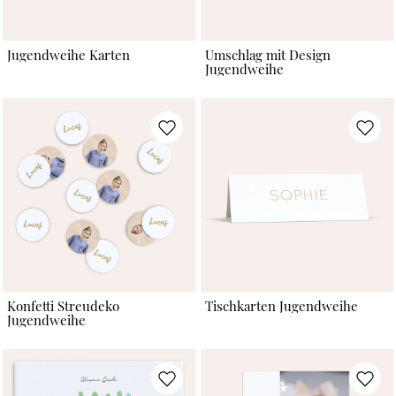
Jugendweihe Karten
Umschlag mit Design
Jugendweihe
Konfetti Streudeko
Tischkarten Jugendweihe
Jugendweihe