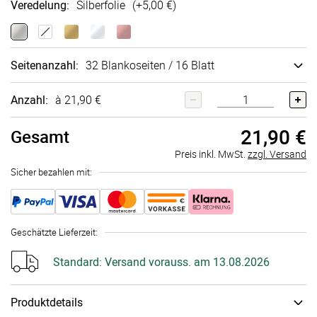
Veredelung
:
Silberfolie
(+
5,00 €
)
Seitenanzahl
:
32 Blankoseiten / 16 Blatt
Anzahl:
à 21,90 €
21,90 €
Gesamt
Preis inkl. MwSt.
zzgl. Versand
Sicher bezahlen mit:
Geschätzte Lieferzeit
:
Standard:
Versand vorauss. am 13.08.2026
Produktdetails