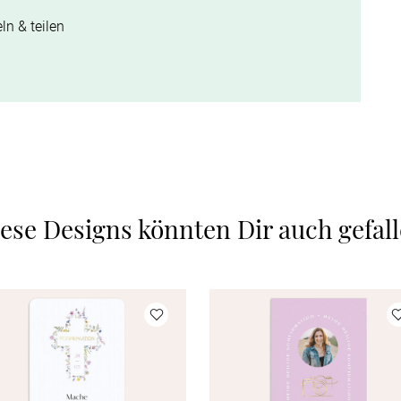
ln & teilen
ese Designs könnten Dir auch gefal