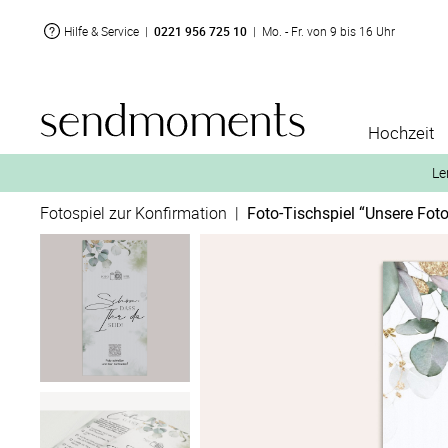
Hilfe & Service
|
0221 956 725 10
|
Mo. - Fr. von 9 bis 16 Uhr
Hochzeit
Le
Fotospiel zur Konfirmation
|
Foto-Tischspiel “Unsere Fot
2. Aktiviere „kostenl