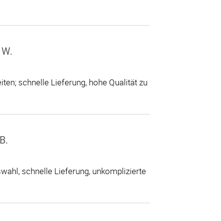
 W.
ten; schnelle Lieferung, hohe Qualität zu
B.
ahl, schnelle Lieferung, unkomplizierte