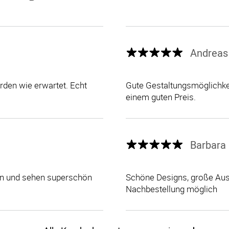
Andreas
den wie erwartet. Echt
Gute Gestaltungsmöglichkei
einem guten Preis.
Barbara 
len und sehen superschön
Schöne Designs, große Ausw
Nachbestellung möglich