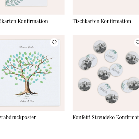
karten Konfirmation
Tischkarten Konfirmation
erabdruckposter
Konfetti Streudeko Konfirma