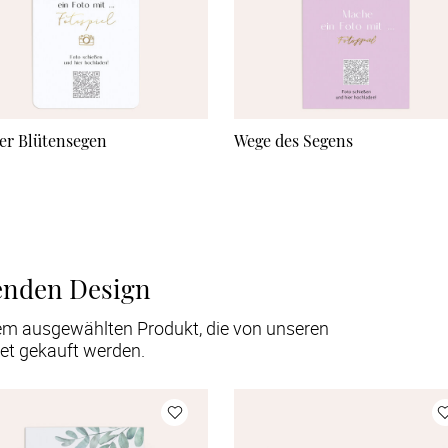
er Blütensegen
Wege des Segens
enden Design
em ausgewählten Produkt, die von unseren
et gekauft werden.