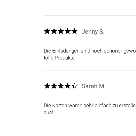
Jenny S.
Die Einladungen sind noch schöner gewor
tolle Produkte
Sarah M.
Die Karten waren sehr einfach zu erstel
aus!