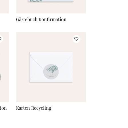
Gästebuch Konfirmation
tion
Karten Recycling