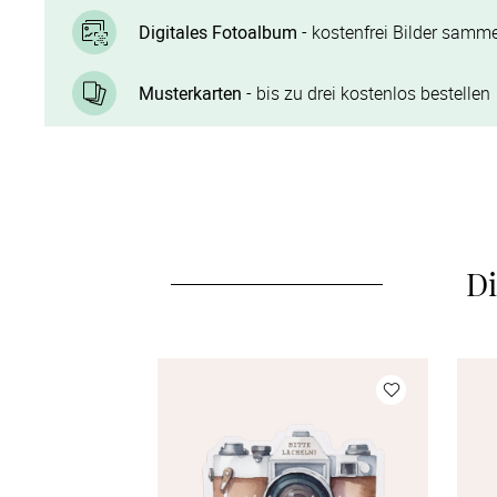
Digitales Fotoalbum
- kostenfrei Bilder samme
Musterkarten
- bis zu drei kostenlos bestellen
Di