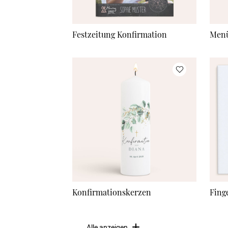
Festzeitung Konfirmation
Menü
Konfirmationskerzen
Fing
Alle anzeigen