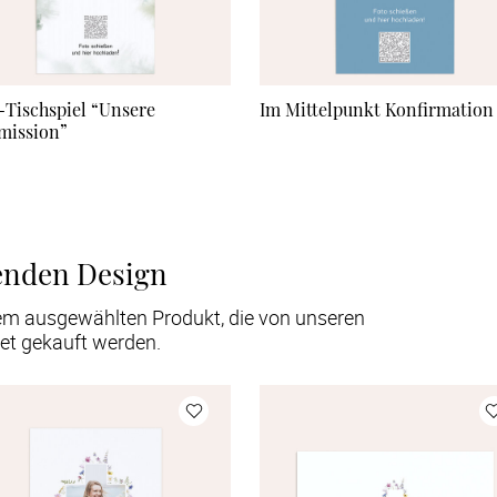
-Tischspiel “Unsere
Im Mittelpunkt Konfirmation
mission”
enden Design
em ausgewählten Produkt, die von unseren
et gekauft werden.