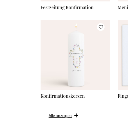
Festzeitung Konfirmation
Menü
Konfirmationskerzen
Fing
Alle anzeigen