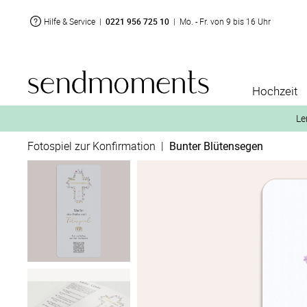
Hilfe & Service
|
0221 956 725 10
|
Mo. - Fr. von 9 bis 16 Uhr
Hochzeit
Le
Fotospiel zur Konfirmation
|
Bunter Blütensegen
2. Aktiviere „kostenl