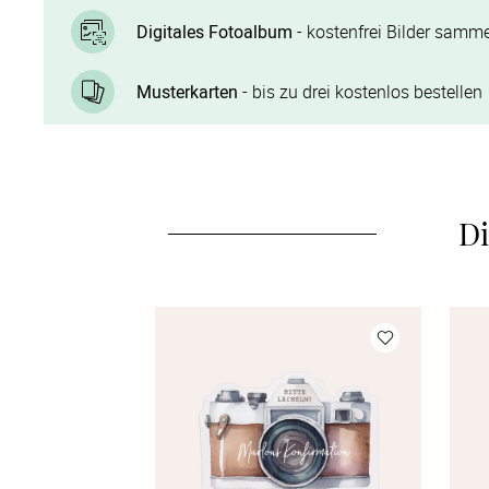
Digitales Fotoalbum
- kostenfrei Bilder samme
Musterkarten
- bis zu drei kostenlos bestellen
Di