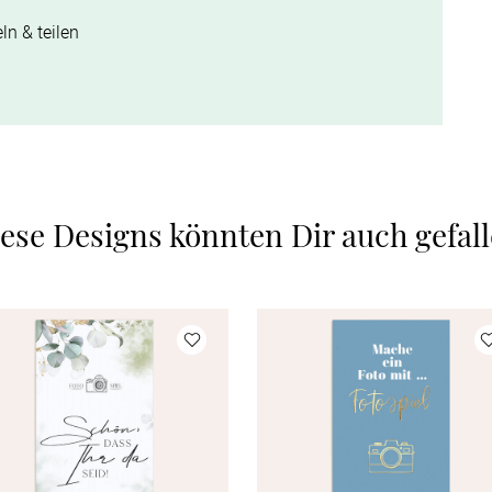
ln & teilen
ese Designs könnten Dir auch gefal