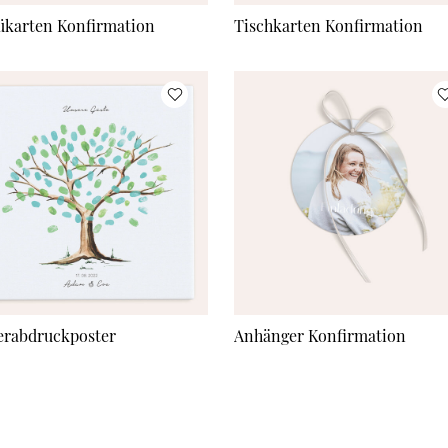
karten Konfirmation
Tischkarten Konfirmation
erabdruckposter
Anhänger Konfirmation