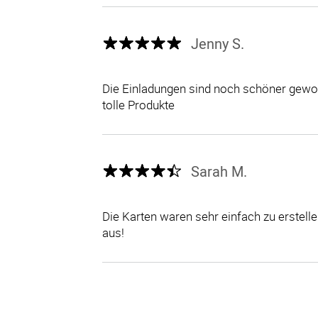
Jenny S.
Die Einladungen sind noch schöner gewor
tolle Produkte
Sarah M.
Die Karten waren sehr einfach zu erstel
aus!