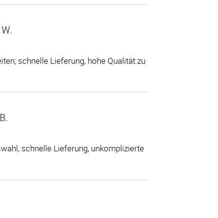
 W.
ten; schnelle Lieferung, hohe Qualität zu
B.
ahl, schnelle Lieferung, unkomplizierte