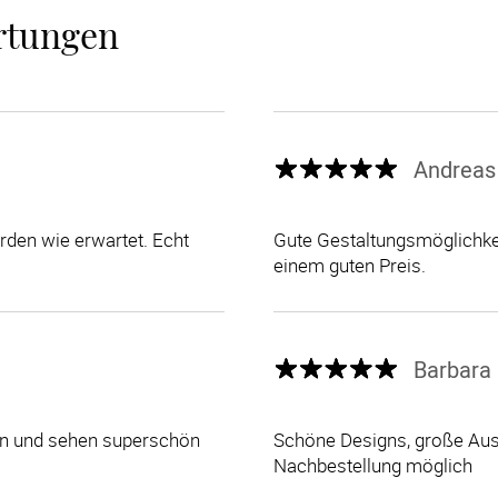
rtungen
Andreas
den wie erwartet. Echt
Gute Gestaltungsmöglichkei
einem guten Preis.
Barbara 
len und sehen superschön
Schöne Designs, große Ausw
Nachbestellung möglich