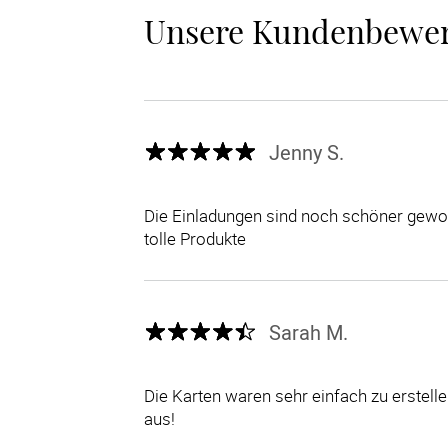
Unsere Kundenbewe
Jenny S.
Die Einladungen sind noch schöner gewor
tolle Produkte
Sarah M.
Die Karten waren sehr einfach zu erstel
aus!