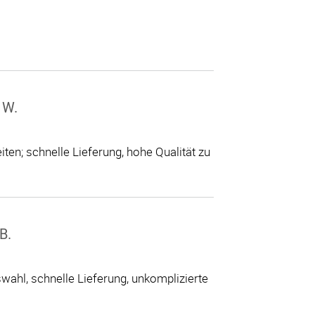
 W.
ten; schnelle Lieferung, hohe Qualität zu
B.
ahl, schnelle Lieferung, unkomplizierte