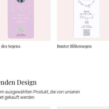
 des Segens
Bunter Blütensegen
enden Design
em ausgewählten Produkt, die von unseren
et gekauft werden.