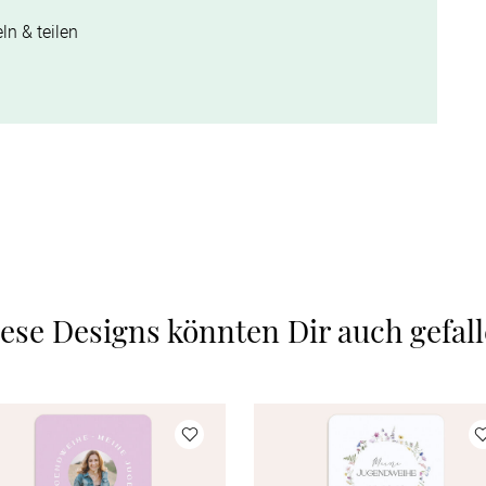
ln & teilen
ese Designs könnten Dir auch gefal