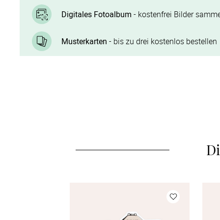
Digitales Fotoalbum
- kostenfrei Bilder samme
Musterkarten
- bis zu drei kostenlos bestellen
Di