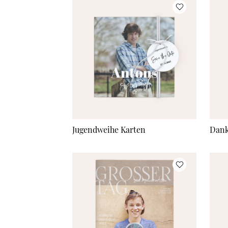
Jugendweihe Karten
Dank