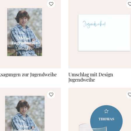
sagungen zur Jugendweihe
Umschlag mit Design
Jugendweihe