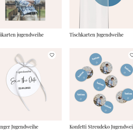
karten jugendweihe
Tischkarten Jugendweihe
nger Jugendweihe
Konfetti Streudeko Jugendwe