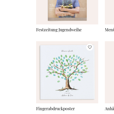
Festzeitung Jugendweihe
Menü
Fingerabdruckposter
Anhä