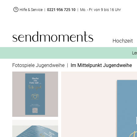
Hilfe & Service
|
0221 956 725 10
|
Mo. - Fr. von 9 bis 16 Uhr
Hochzeit
Le
Fotospiele Jugendweihe
|
Im Mittelpunkt Jugendweihe
2. Aktiviere „kostenl