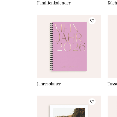
Familienkalender
Küch
Jahresplaner
Tass