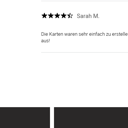
Sarah M.
Die Karten waren sehr einfach zu erstel
aus!