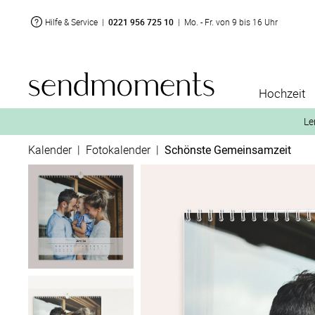
Hilfe & Service
|
0221 956 725 10
|
Mo. - Fr. von 9 bis 16 Uhr
Hochzeit
Le
Kalender
|
Fotokalender
|
Schönste Gemeinsamzeit
2. Aktiviere „kostenl