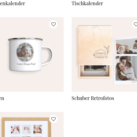
enkalender
Tischkalender
en
Schuber Retrofotos