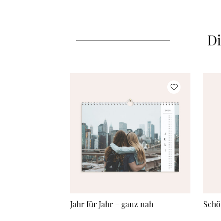
Di
Jahr für Jahr – ganz nah
Schö