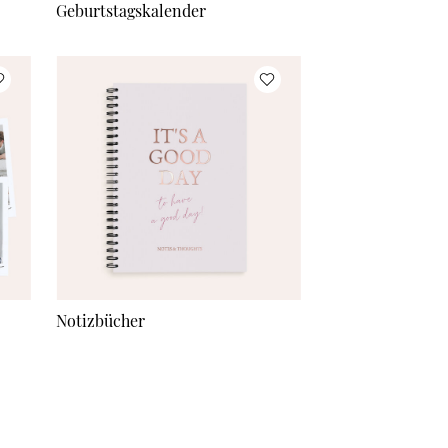
Geburtstagskalender
Notizbücher