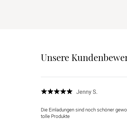
Unsere Kundenbewe
Jenny S.
Die Einladungen sind noch schöner gewor
tolle Produkte