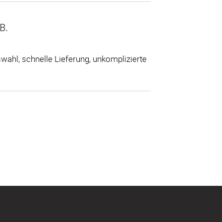
B.
ahl, schnelle Lieferung, unkomplizierte