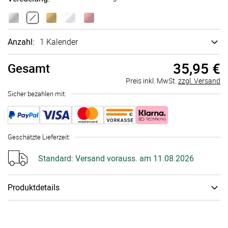
Anzahl:
1 Kalender
35,95 €
Gesamt
Preis inkl. MwSt.
zzgl. Versand
Sicher bezahlen mit:
Geschätzte Lieferzeit
:
Standard:
Versand vorauss. am 11.08.2026
Produktdetails
Papiertyp
:
Bilder­druck­papier Kalender
Schenke mit einem selbst gestalteten Fotokalender besondere