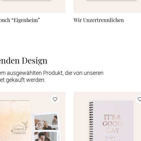
buch “Eigenheim”
Wir Unzertrennlichen
enden Design
em ausgewählten Produkt, die von unseren
et gekauft werden.