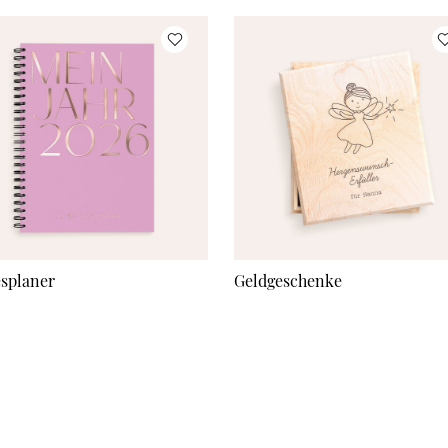
esplaner
Geldgeschenke