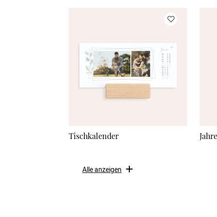
Tischkalender
Jahr
Alle anzeigen