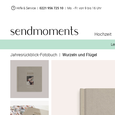
Hilfe & Service
|
0221 956 725 10
|
Mo. - Fr. von 9 bis 16 Uhr
Hochzeit
Le
Jahresrückblick-Fotobuch
|
Wurzeln und Flügel
2. Aktiviere „kostenl