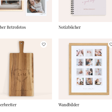
ber Retrofotos
Notizbücher
ierbretter
Wandbilder