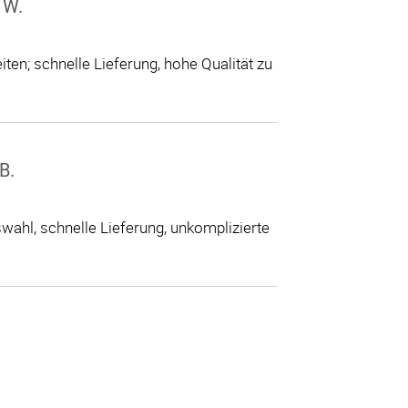
 W.
ten; schnelle Lieferung, hohe Qualität zu
B.
ahl, schnelle Lieferung, unkomplizierte