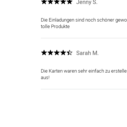
Jenny S.
Die Einladungen sind noch schöner gewor
tolle Produkte
Sarah M.
Die Karten waren sehr einfach zu erstel
aus!