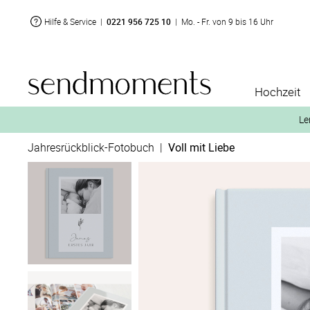
Hilfe & Service
|
0221 956 725 10
|
Mo. - Fr. von 9 bis 16 Uhr
Hochzeit
Le
Jahresrückblick-Fotobuch
|
Voll mit Liebe
2. Aktiviere „kostenl