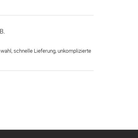
B.
ahl, schnelle Lieferung, unkomplizierte