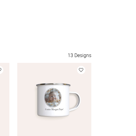
60 Seiten
62 Seiten
64 Seiten
13
Designs
66 Seiten
68 Seiten
70 Seiten
72 Seiten
74 Seiten
76 Seiten