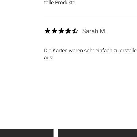
tolle Produkte
Sarah M.
Die Karten waren sehr einfach zu erstel
aus!