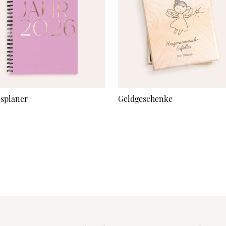
esplaner
Geldgeschenke