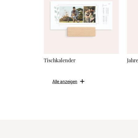
Tischkalender
Jahr
Alle anzeigen