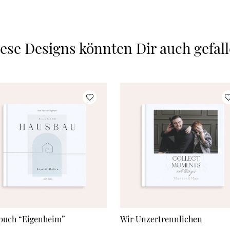
ese Designs könnten Dir auch gefal
buch “Eigenheim”
Wir Unzertrennlichen