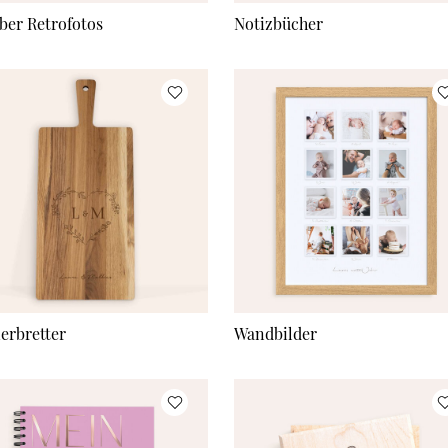
ber Retrofotos
Notizbücher
ierbretter
Wandbilder