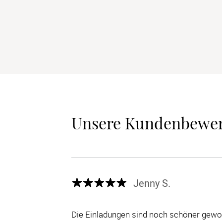
Unsere Kundenbewe
Jenny S.
Die Einladungen sind noch schöner gewor