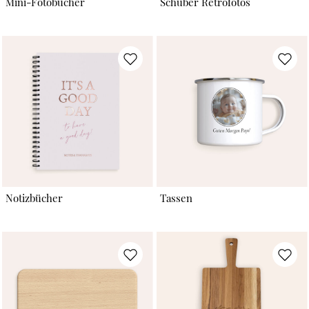
Mini-Fotobücher
Schuber Retrofotos
Notizbücher
Tassen