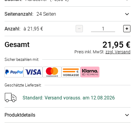
Seitenanzahl
:
24 Seiten
Anzahl:
à 21,95 €
21,95 €
Gesamt
Preis inkl. MwSt.
zzgl. Versand
Sicher bezahlen mit:
Geschätzte Lieferzeit
:
Standard:
Versand vorauss. am 12.08.2026
Produktdetails
Wertvolle Momente, die man festhalten sollte. Das edle
personalisierbare Fotobuch bietet Platz auf bis zu 118 Seiten,