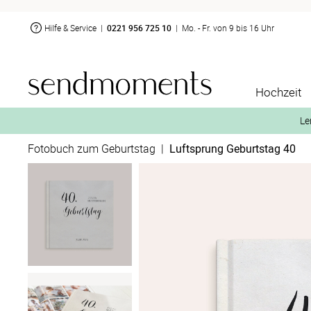
Hilfe & Service
|
0221 956 725 10
|
Mo. - Fr. von 9 bis 16 Uhr
Hochzeit
Le
Fotobuch zum Geburtstag
|
Luftsprung Geburtstag 40
2. Aktiviere „kostenl