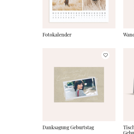
Fotokalender
Wand
Danksagung Geburtstag
Tisc
Gebu