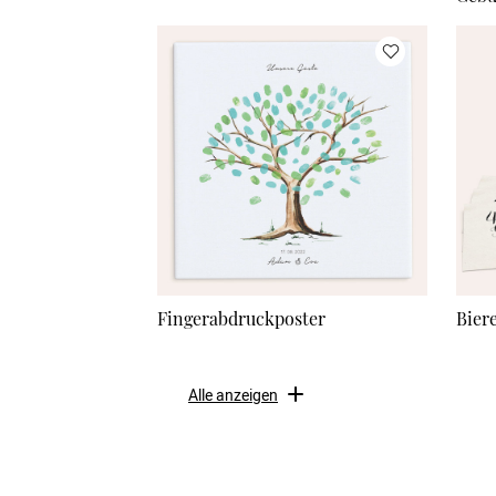
Fingerabdruckposter
Bier
Alle anzeigen