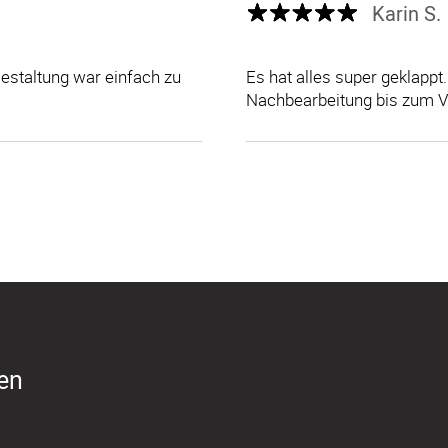
Karin S.
Gestaltung war einfach zu
Es hat alles super geklappt
Nachbearbeitung bis zum V
ren