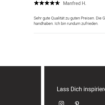
Manfred H.
Sehr gute Qualität zu guten Preisen. Die 
handhaben. Ich bin rundum zufrieden.
Lass Dich inspirie