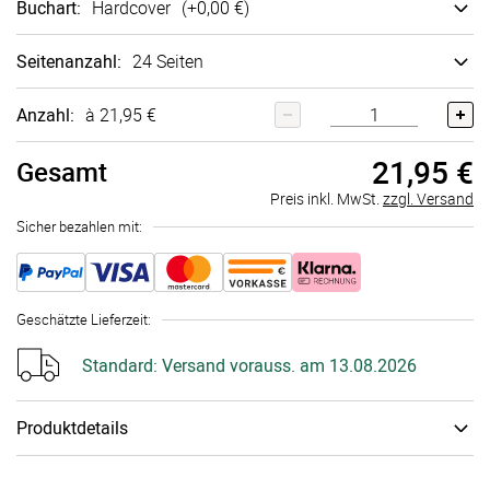
Buchart
:
Hard­cover
(+
0,00 €
)
Seitenanzahl
:
24 Seiten
Anzahl:
à 21,95 €
21,95 €
Gesamt
Preis inkl. MwSt.
zzgl. Versand
Sicher bezahlen mit:
Geschätzte Lieferzeit
:
Standard:
Versand vorauss. am 13.08.2026
Produktdetails
Wertvolle Momente, die man festhalten sollte. Das edle