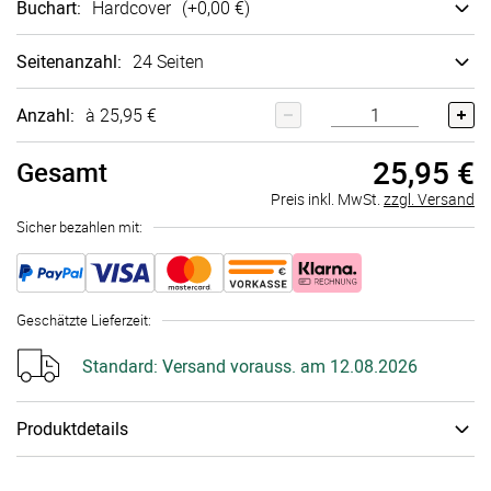
Buchart
:
Hard­cover
(+
0,00 €
)
Seitenanzahl
:
24 Seiten
Anzahl:
à 25,95 €
25,95 €
Gesamt
Preis inkl. MwSt.
zzgl. Versand
Sicher bezahlen mit:
Geschätzte Lieferzeit
:
Standard:
Versand vorauss. am 12.08.2026
Produktdetails
Einband
:
Standard