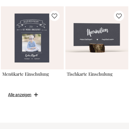
Menükarte Einschulung
Tischkarte Einschulung
Alle anzeigen