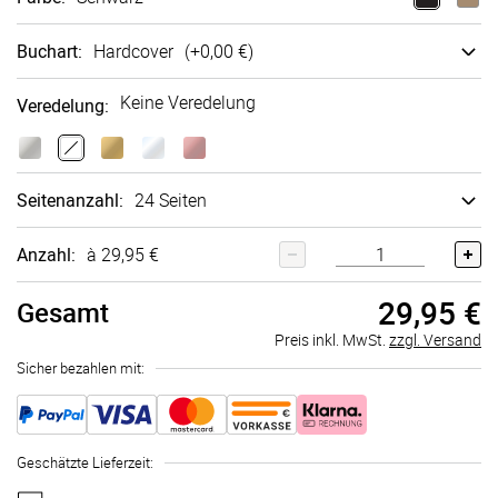
Buchart
:
Hard­cover
(+
0,00 €
)
Keine Veredelung
Veredelung
:
Seitenanzahl
:
24 Seiten
Anzahl:
à 29,95 €
29,95 €
Gesamt
Preis inkl. MwSt.
zzgl. Versand
Sicher bezahlen mit:
Geschätzte Lieferzeit
: