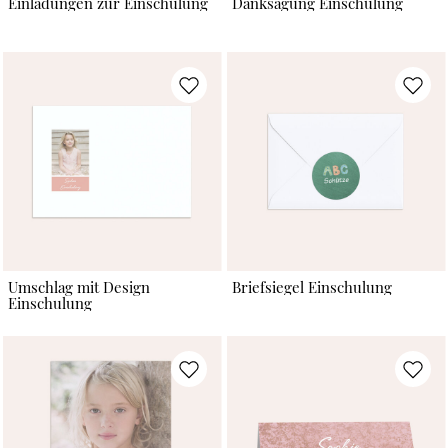
Einladungen zur Einschulung
Danksagung Einschulung
Umschlag mit Design
Briefsiegel Einschulung
Einschulung