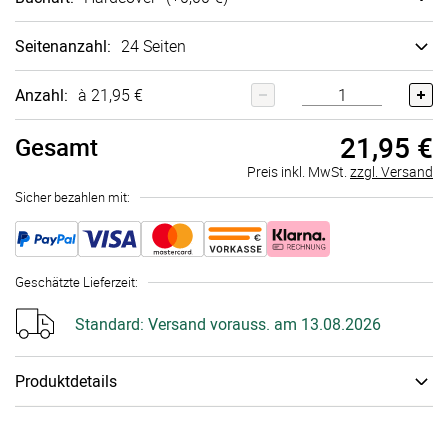
Seitenanzahl
:
24 Seiten
Anzahl:
à 21,95 €
21,95 €
Gesamt
Preis inkl. MwSt.
zzgl. Versand
Sicher bezahlen mit:
Geschätzte Lieferzeit
:
Standard:
Versand vorauss. am 13.08.2026
Produktdetails
Wertvolle Momente, die man festhalten sollte. Das edle
personalisierbare Fotobuch bietet Platz auf bis zu 118 Seiten,