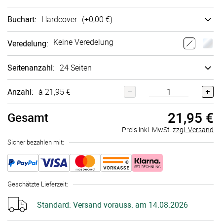
Buchart
:
Hard­cover
(+
0,00 €
)
Keine Veredelung
Veredelung
:
Seitenanzahl
:
24 Seiten
Anzahl:
à 21,95 €
21,95 €
Gesamt
Preis inkl. MwSt.
zzgl. Versand
Sicher bezahlen mit:
Geschätzte Lieferzeit
:
Standard:
Versand vorauss. am 14.08.2026