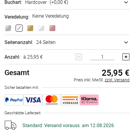
Buchart
:
Hard­cover
(+
0,00 €
)
Keine Veredelung
Veredelung
:
Seitenanzahl
:
24 Seiten
Anzahl:
à 25,95 €
25,95 €
Gesamt
Preis inkl. MwSt.
zzgl. Versand
Sicher bezahlen mit:
Geschätzte Lieferzeit
:
Standard:
Versand vorauss. am 12.08.2026