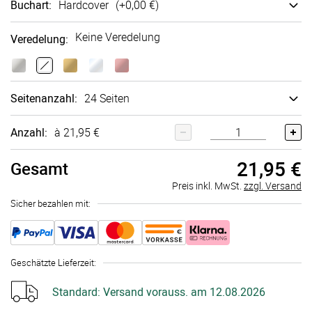
Buchart
:
Hard­cover
(+
0,00 €
)
Keine Veredelung
Veredelung
:
Seitenanzahl
:
24 Seiten
Anzahl:
à 21,95 €
21,95 €
Gesamt
Preis inkl. MwSt.
zzgl. Versand
Sicher bezahlen mit:
Geschätzte Lieferzeit
:
Standard:
Versand vorauss. am 12.08.2026