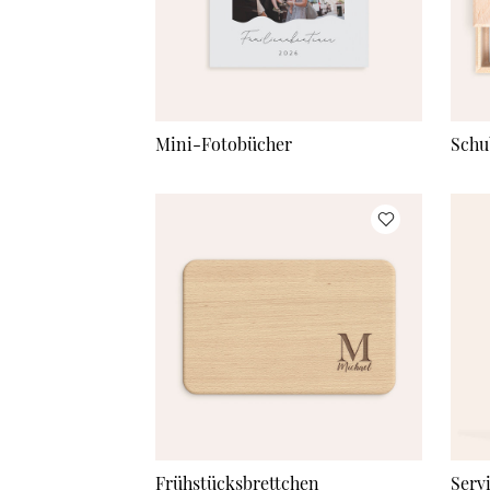
Mini-Fotobücher
Schu
Frühstücksbrettchen
Serv