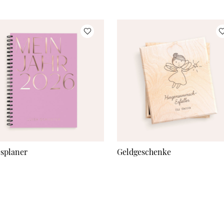
esplaner
Geldgeschenke