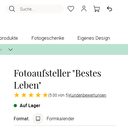
Suche...
produkte
Fotogeschenke
Eigenes Design
✨
Fotoaufsteller "Bestes
nlos per Post zusenden.
Leben"
(5.00 von 5)
Kundenbewertungen
Auf Lager
Format
:
Formkalender