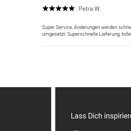
Petra W.
Super Service, Änderungen werden schnel
umgesetzt. Superschnelle Lieferung, tolle
Lass Dich inspirie