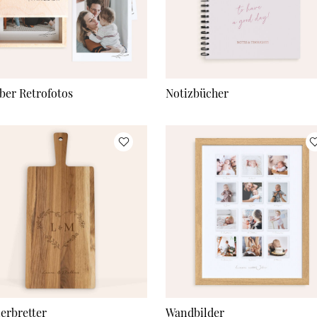
ber Retrofotos
Notizbücher
ierbretter
Wandbilder