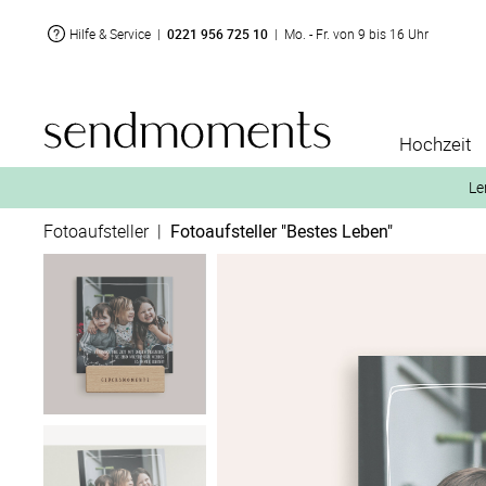
Hilfe & Service
|
0221 956 725 10
|
Mo. - Fr. von 9 bis 16 Uhr
Hochzeit
Le
Fotoaufsteller
|
Fotoaufsteller "Bestes Leben"
2. Aktiviere „kostenl