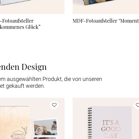
Fotoaufsteller
MDF-Fotoaufsteller "Moment
lkommenes Glück”
enden Design
em ausgewählten Produkt, die von unseren
et gekauft werden.