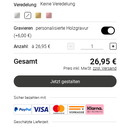
Keine Veredelung
Veredelung
:
Gravieren
perso­nali­sierte Holz­gravur
(+
6,00 €
)
Anzahl:
à 26,95 €
26,95 €
Gesamt
Preis inkl. MwSt.
zzgl. Versand
Jetzt gestalten
Sicher bezahlen mit:
Geschätzte Lieferzeit
: