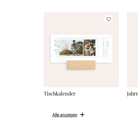
Tischkalender
Jahr
Alle anzeigen