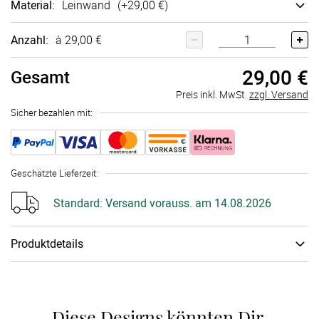
Material
:
Lein­wand
(+
29,00 €
)
Anzahl:
à 29,00 €
29,00 €
Gesamt
Preis inkl. MwSt.
zzgl. Versand
Sicher bezahlen mit:
Geschätzte Lieferzeit
:
Standard:
Versand vorauss. am 14.08.2026
Produktdetails
Zubehör
:
Ohne Stempel­kissen
Diese Designs könnten Dir 