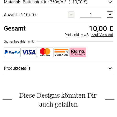
Material
:
Bütten­struktur 250g/m²
(+
10,00 €
)
Anzahl:
à 10,00 €
10,00 €
Gesamt
Preis inkl. MwSt.
zzgl. Versand
Sicher bezahlen mit:
Produktdetails
Zubehör
:
Ohne Stempel­kissen
Diese Designs könnten Dir 
auch gefallen