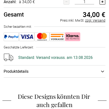
Anzahl:
à 34,00 €
34,00 €
Gesamt
Preis inkl. MwSt.
zzgl. Versand
Sicher bezahlen mit:
Geschätzte Lieferzeit
:
Standard:
Versand vorauss. am 13.08.2026
Produktdetails
Material
:
Lein­wand
Zubehör
:
Ohne Stempel­kissen
Diese Designs könnten Dir 
auch gefallen