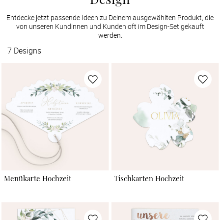
Entdecke jetzt passende Ideen zu Deinem ausgewählten Produkt, die
von unseren Kundinnen und Kunden oft im Design-Set gekauft
werden.
7
Designs
Menükarte Hochzeit
Tischkarten Hochzeit