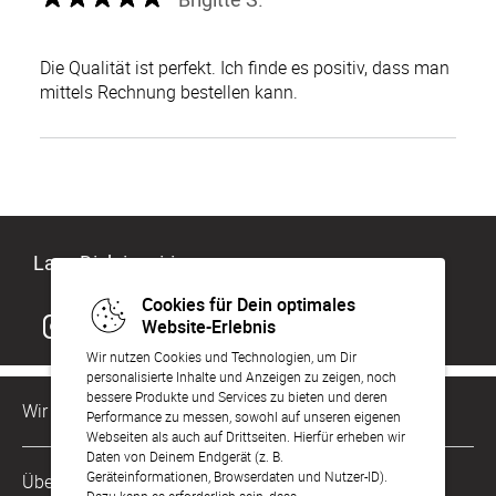
Die Qualität ist perfekt. Ich finde es positiv, dass man
mittels Rechnung bestellen kann.
Lass Dich inspirieren
Cookies für Dein optimales
Website-Erlebnis
Wir nutzen Cookies und Technologien, um Dir
personalisierte Inhalte und Anzeigen zu zeigen, noch
bessere Produkte und Services zu bieten und deren
Wir sind für Dich da
Performance zu messen, sowohl auf unseren eigenen
Webseiten als auch auf Drittseiten. Hierfür erheben wir
Daten von Deinem Endgerät (z. B.
Kundenservice-Hotline
Geräteinformationen, Browserdaten und Nutzer-ID).
Über Uns
0221 956 725 10