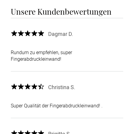
Unsere Kundenbewertungen
Dagmar D.
Rundum zu empfehlen, super
Fingerabdruckleinwand!
Christina S.
Super Qualität der Fingerabdruckleinwand! .
Brigitte S.