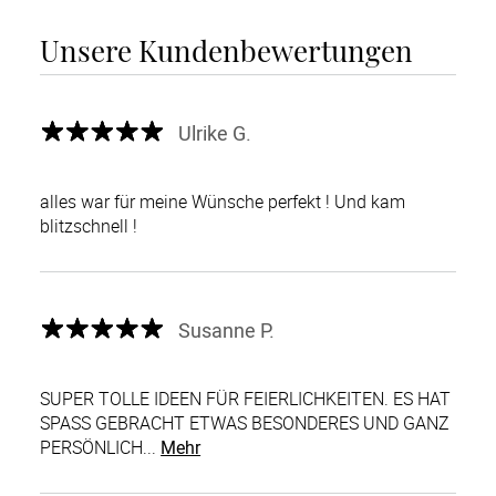
Unsere Kundenbewertungen
Ulrike G.
alles war für meine Wünsche perfekt ! Und kam
blitzschnell !
Susanne P.
SUPER TOLLE IDEEN FÜR FEIERLICHKEITEN. ES HAT
SPASS GEBRACHT ETWAS BESONDERES UND GANZ
PERSÖNLICH...
Mehr