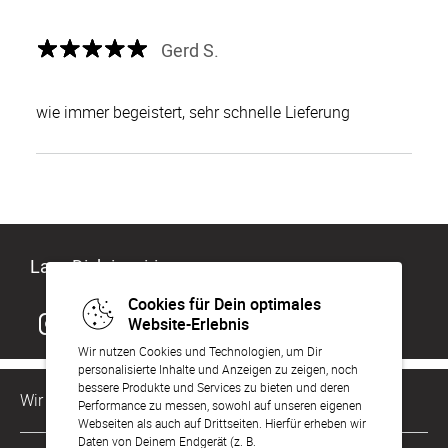
Gerd S.
wie immer begeistert, sehr schnelle Lieferung
Lass Dich inspirieren
Cookies für Dein optimales
Website-Erlebnis
Wir nutzen Cookies und Technologien, um Dir
personalisierte Inhalte und Anzeigen zu zeigen, noch
bessere Produkte und Services zu bieten und deren
Wir sind für Dich da
Performance zu messen, sowohl auf unseren eigenen
Webseiten als auch auf Drittseiten. Hierfür erheben wir
Daten von Deinem Endgerät (z. B.