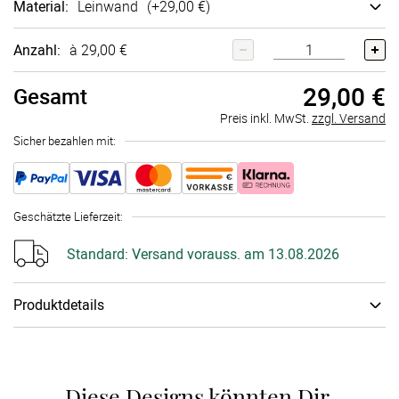
Material
:
Lein­wand
(+
29,00 €
)
Anzahl:
à 29,00 €
29,00 €
Gesamt
Preis inkl. MwSt.
zzgl. Versand
Sicher bezahlen mit:
Geschätzte Lieferzeit
:
Standard:
Versand vorauss. am 13.08.2026
Produktdetails
Zubehör
:
Ohne Stempel­kissen
Diese Designs könnten Dir 