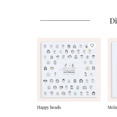
Di
Happy heads
Mein