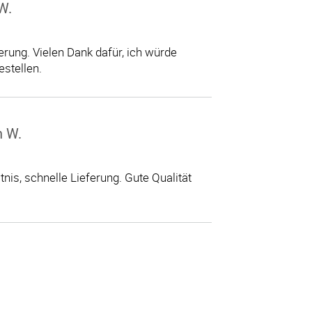
W.
erung. Vielen Dank dafür, ich würde
estellen.
n W.
tnis, schnelle Lieferung. Gute Qualität