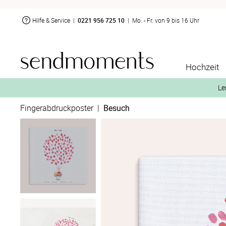
Hilfe & Service
|
0221 956 725 10
|
Mo. - Fr. von 9 bis 16 Uhr
Hochzeit
Le
Fingerabdruckposter
|
Besuch
2. Aktiviere „kostenl