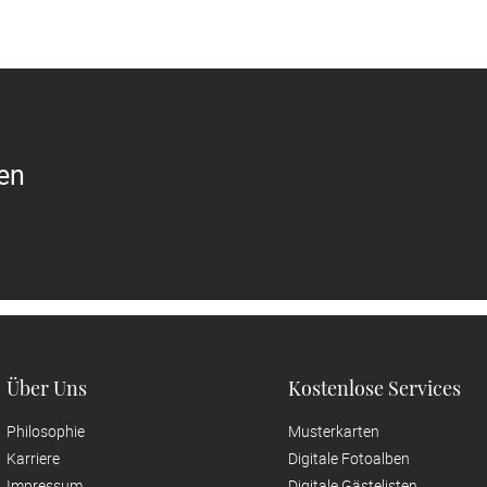
ren
Über Uns
Kostenlose Services
Philosophie
Musterkarten
Karriere
Digitale Fotoalben
Impressum
Digitale Gästelisten