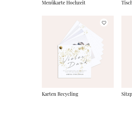
Menükarte Hochzeit
Tisc
Karten Recycling
Sitz