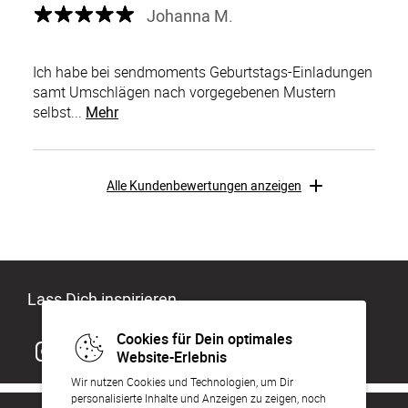
Johanna M.
Ich habe bei sendmoments Geburtstags-Einladungen
samt Umschlägen nach vorgegebenen Mustern
selbst...
Mehr
Alle Kundenbewertungen anzeigen
Lass Dich inspirieren
Cookies für Dein optimales
Website-Erlebnis
Wir nutzen Cookies und Technologien, um Dir
personalisierte Inhalte und Anzeigen zu zeigen, noch