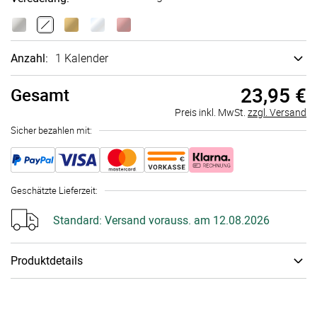
Anzahl:
1 Kalender
23,95 €
Gesamt
Preis inkl. MwSt.
zzgl. Versand
Sicher bezahlen mit:
Geschätzte Lieferzeit
:
Standard:
Versand vorauss. am 12.08.2026
Produktdetails
Papiertyp
:
Bilder­druck­papier Kalender