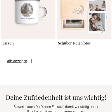
Tassen
Schuber Retrofotos
Alle anzeigen
Deine Zufriedenheit ist uns wichtig!
Bewerte auch Du Deinen Einkauf, damit wir stetig unser
Produktsortiment optimieren können.