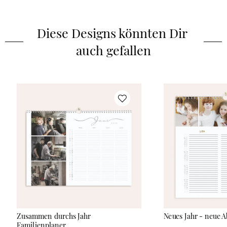
Papiertyp
:
Bilder­druck­papier Kalender
Diese Designs könnten Dir 
auch gefallen
Zusammen durchs Jahr
Neues Jahr - neue 
Familienplaner