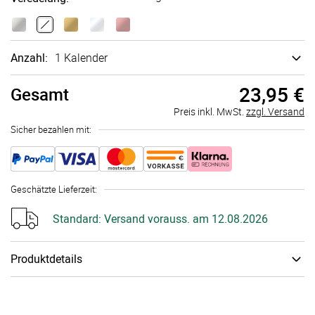
Anzahl:
1 Kalender
23,95 €
Gesamt
Preis inkl. MwSt.
zzgl. Versand
Sicher bezahlen mit:
Geschätzte Lieferzeit
:
Standard:
Versand vorauss. am 12.08.2026
Produktdetails
Papiertyp
:
Bilder­druck­papier Kalender