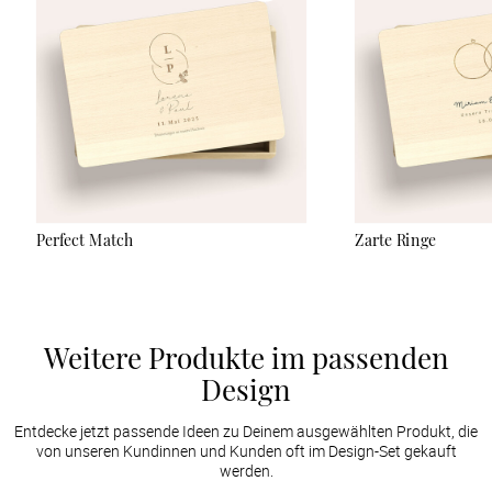
sanft abzuwischen und keine Reinigungsmittel zu verwenden.
Der UV-Druck ist sehr robust, kann aber bei starker Reibung
oder durch scharfe Gegenstände verkratzen.
Perfect Match
Zarte Ringe
Weitere Produkte im passenden
Design
Entdecke jetzt passende Ideen zu Deinem ausgewählten Produkt, die
von unseren Kundinnen und Kunden oft im Design-Set gekauft
werden.