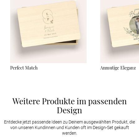
sanft abzuwischen und keine Reinigungsmittel zu verwenden.
Der UV-Druck ist sehr robust, kann aber bei starker Reibung
oder durch scharfe Gegenstände verkratzen.
Perfect Match
Anmutige Eleganz
Weitere Produkte im passenden
Design
Entdecke jetzt passende Ideen zu Deinem ausgewählten Produkt, die
von unseren Kundinnen und Kunden oft im Design-Set gekauft
werden.