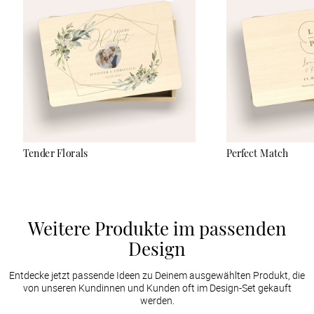
sanft abzuwischen und keine Reinigungsmittel zu verwenden.
Der UV-Druck ist sehr robust, kann aber bei starker Reibung
oder durch scharfe Gegenstände verkratzen.
Tender Florals
Perfect Match
Weitere Produkte im passenden
Design
Entdecke jetzt passende Ideen zu Deinem ausgewählten Produkt, die
von unseren Kundinnen und Kunden oft im Design-Set gekauft
werden.