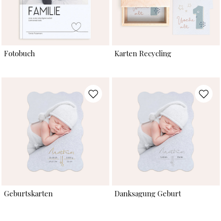
Fotobuch
Karten Recycling
Geburtskarten
Danksagung Geburt