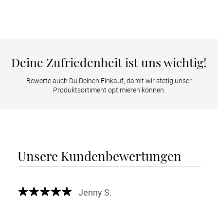
Deine Zufriedenheit ist uns wichtig!
Bewerte auch Du Deinen Einkauf, damit wir stetig unser
Produktsortiment optimieren können.
Unsere Kundenbewertungen
Jenny S.