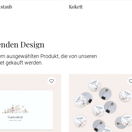
nstaub
Kokett
enden Design
em ausgewählten Produkt, die von unseren
et gekauft werden.