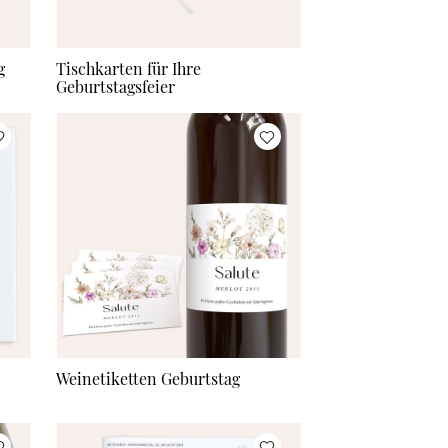
g
Tischkarten für Ihre
Geburtstagsfeier
Weinetiketten Geburtstag