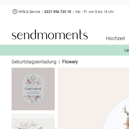
Hilfe & Service
|
0221 956 725 10
|
Mo. - Fr. von 9 bis 16 Uhr
Hochzeit
Le
Geburtstagseinladung
|
Flowery
2. Aktiviere „kostenl