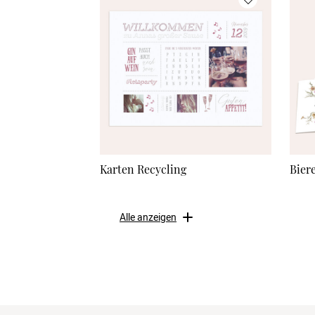
Karten Recycling
Bier
Alle anzeigen