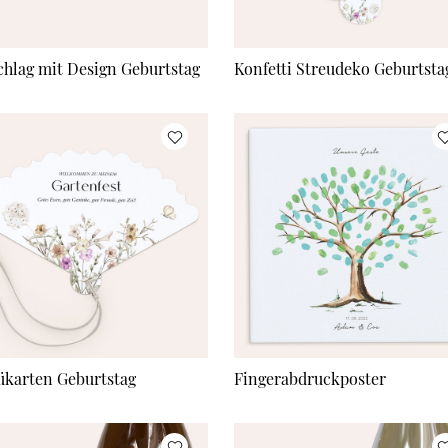
hlag mit Design Geburtstag
Konfetti Streudeko Geburtsta
karten Geburtstag
Fingerabdruckposter