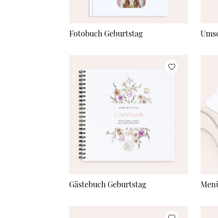
Fotobuch Geburtstag
Umsc
Gästebuch Geburtstag
Menü