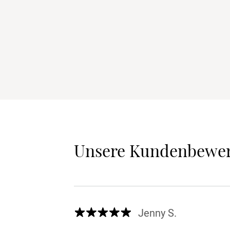
Unsere Kundenbewe
Jenny S.