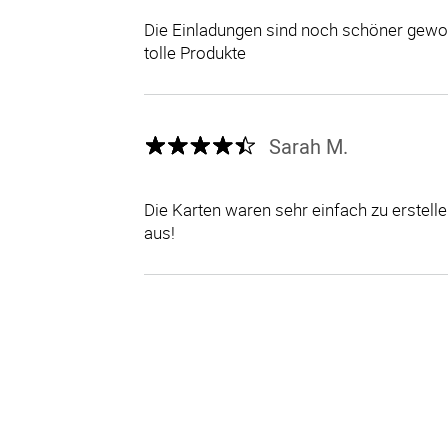
Die Einladungen sind noch schöner gewor
tolle Produkte
Sarah M.
Die Karten waren sehr einfach zu erstel
aus!