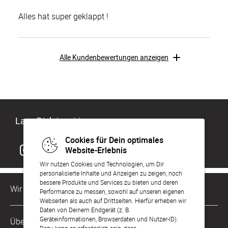
Alles hat super geklappt !
Alle Kundenbewertungen anzeigen
Lass Dich inspirieren
Cookies für Dein optimales
Website-Erlebnis
Wir nutzen Cookies und Technologien, um Dir
personalisierte Inhalte und Anzeigen zu zeigen, noch
bessere Produkte und Services zu bieten und deren
Wir sind für Dich da
Performance zu messen, sowohl auf unseren eigenen
Webseiten als auch auf Drittseiten. Hierfür erheben wir
Daten von Deinem Endgerät (z. B.
Kundenservice-Hotline
Geräteinformationen, Browserdaten und Nutzer-ID).
Über Uns
0221 956 725 10