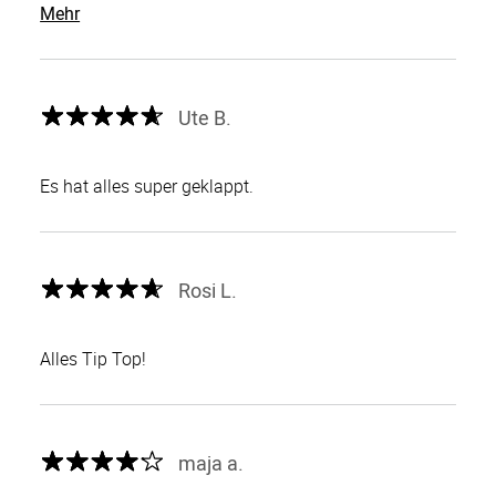
Mehr
Ute B.
Es hat alles super geklappt.
Rosi L.
Alles Tip Top!
maja a.