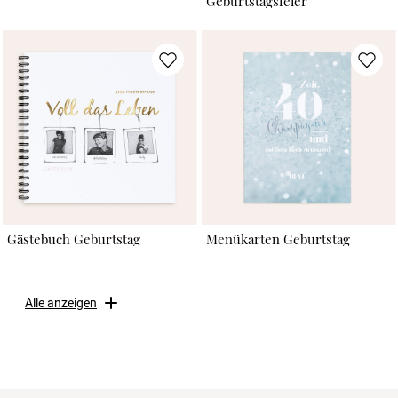
Geburtstagsfeier
Gästebuch Geburtstag
Menükarten Geburtstag
Alle anzeigen