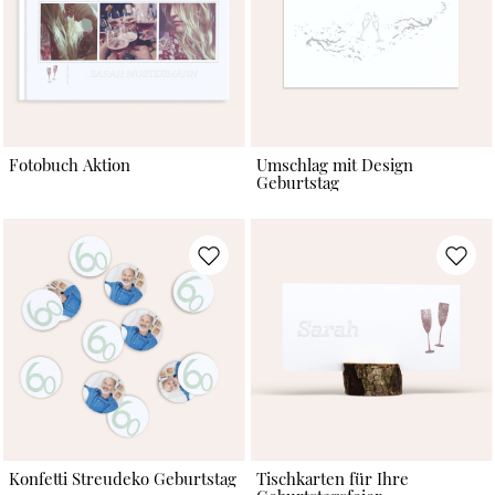
Fotobuch Aktion
Umschlag mit Design
Geburtstag
Konfetti Streudeko Geburtstag
Tischkarten für Ihre