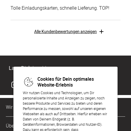
Tolle Einladungskarten, schnelle Lieferung. TOP!
Alle Kundenbewertungen anzeigen
Lass Dich inspirieren
Cookies für Dein optimales
Website-Erlebnis
Wir nutzen Cookies und Technologien, um Dir
personalisierte Inhalte und Anzeigen zu zeigen, noch
bessere Produkte und Services zu bieten und deren
Wir sind für Dich da
Performance zu messen, sowohl auf unseren eigenen
Webseiten als auch auf Drittseiten. Hierfür erheben wir
Daten von Deinem Endgerät (z. B.
Kundenservice-Hotline
Geräteinformationen, Browserdaten und Nutzer-ID).
Über Uns
0221 956 725 10
Dazu kann es erforderlich sein, dass