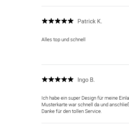
Patrick K.
Alles top und schnell
Ingo B.
Ich habe ein super Design für meine Einl
Musterkarte war schnell da und anschlie
Danke für den tollen Service.