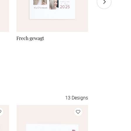
60 Stück
à 2,10 €
70 Stück
à 1,95 €
80 Stück
à 1,85 €
Frech gewagt
Momentaufnahm
90 Stück
à 1,75 €
100 Stück
à 1,70 €
110 Stück
à 1,65 €
120 Stück
à 1,60 €
13
Designs
130 Stück
à 1,58 €
140 Stück
à 1,55 €
150 Stück
à 1,52 €