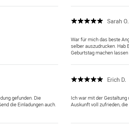
Sarah O.
War für mich das beste Ang
selber auszudrucken. Hab E
Geburtstag machen lassen u
Erich D.
adung gefunden. Die
Ich war mit der Gestaltung 
ßend die Einladungen auch.
Auskunft voll zufrieden, die