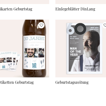
karten Geburtstag
Einlegeblätter DinLang
etiketten Geburtstag
Geburtstagszeitung