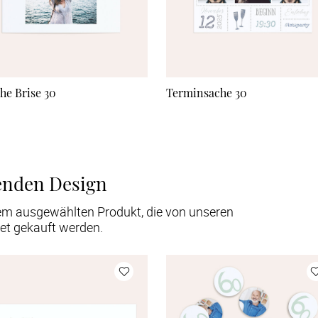
che Brise 30
Terminsache 30
enden Design
em ausgewählten Produkt, die von unseren
et gekauft werden.