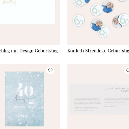
hlag mit Design Geburtstag
Konfetti Streudeko Geburtsta