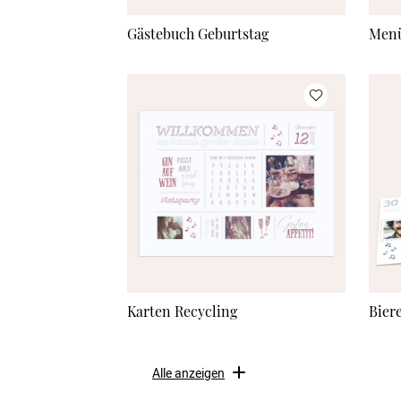
Gästebuch Geburtstag
Menü
Karten Recycling
Bier
Alle anzeigen