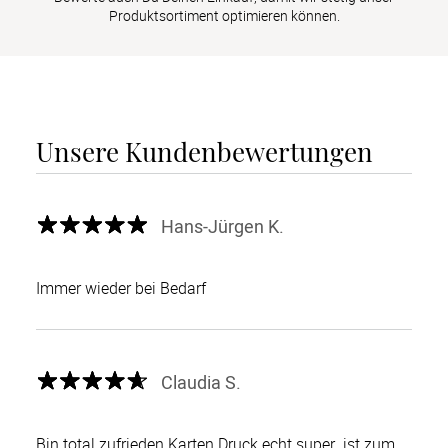
Produktsortiment optimieren können.
Unsere Kundenbewertungen
Hans-Jürgen K.
Immer wieder bei Bedarf
Claudia S.
Bin total zufrieden.Karten Druck echt super .ist zum