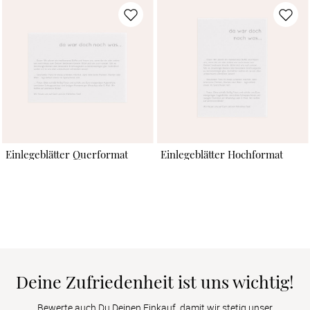
Einlegeblätter Querformat
Einlegeblätter Hochformat
Deine Zufriedenheit ist uns wichtig!
Bewerte auch Du Deinen Einkauf, damit wir stetig unser