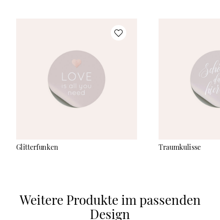
Glitterfunken
Traumkulisse
Weitere Produkte im passenden
Design