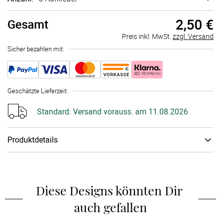
2,50 €
Gesamt
Preis inkl. MwSt.
zzgl. Versand
Sicher bezahlen mit:
Geschätzte Lieferzeit
:
Standard:
Versand vorauss. am 11.08.2026
Produktdetails
Papiertyp
:
Stickerpapier
Schachtel
:
keine Geschenkschachtel
Diese Designs könnten Dir 
auch gefallen