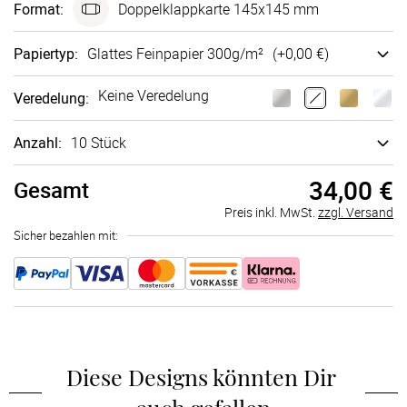
Format
:
Doppel­klapp­karte 145x145 mm
Papiertyp
:
Glattes Fein­papier 300g/m²
(+
0,00 €
)
Keine Veredelung
Veredelung
:
Anzahl:
10 Stück
34,00 €
Gesamt
Preis inkl. MwSt.
zzgl. Versand
Sicher bezahlen mit:
Diese Designs könnten Dir 