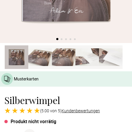
Verlobung
Junggesel
Musterkarten
Silberwimpel
(5.00 von 5)
Kundenbewertungen
Produkt nicht vorrätig