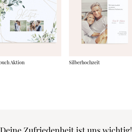
buch Aktion
Silberhochzeit
Deine Zufriedenheit ist uns wichtig!