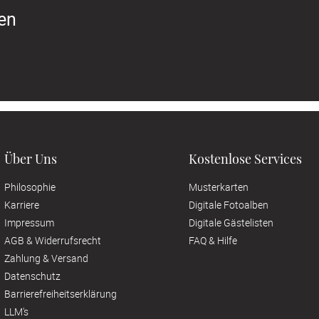
ren
Über Uns
Kostenlose Services
Philosophie
Musterkarten
Karriere
Digitale Fotoalben
Impressum
Digitale Gästelisten
AGB & Widerrufsrecht
FAQ & Hilfe
Zahlung & Versand
Datenschutz
Barrierefreiheitserklärung
LLM's