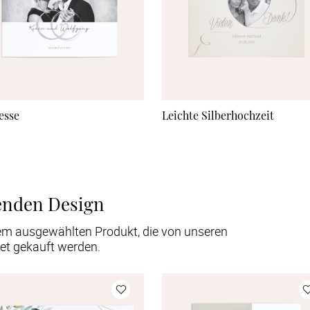
esse
Leichte Silberhochzeit
enden Design
em ausgewählten Produkt, die von unseren
et gekauft werden.