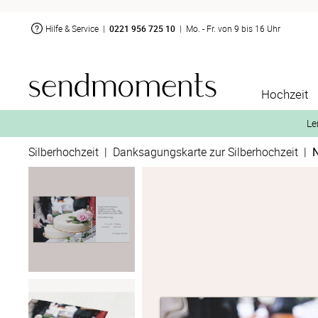
Hilfe & Service
|
0221 956 725 10
|
Mo. - Fr. von 9 bis 16 Uhr
Hochzeit
Le
Silberhochzeit
|
Danksagungskarte zur Silberhochzeit
|
N
2. Aktiviere „kostenl