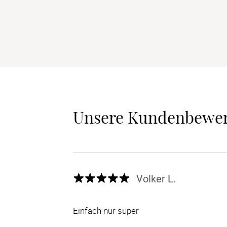
Unsere Kundenbewe
Volker L.
Einfach nur super